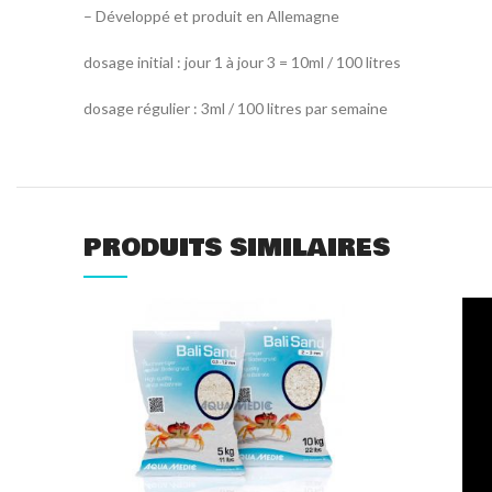
– Développé et produit en Allemagne
dosage initial : jour 1 à jour 3 = 10ml / 100 litres
dosage régulier : 3ml / 100 litres par semaine
PRODUITS SIMILAIRES