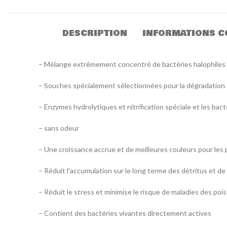
DESCRIPTION
INFORMATIONS C
– Mélange extrêmement concentré de bactéries halophiles 
– Souches spécialement sélectionnées pour la dégradation 
– Enzymes hydrolytiques et nitrification spéciale et les bac
– sans odeur
– Une croissance accrue et de meilleures couleurs pour les 
– Réduit l’accumulation sur le long terme des détritus et d
– Réduit le stress et minimise le risque de maladies des poi
– Contient des bactéries vivantes directement actives