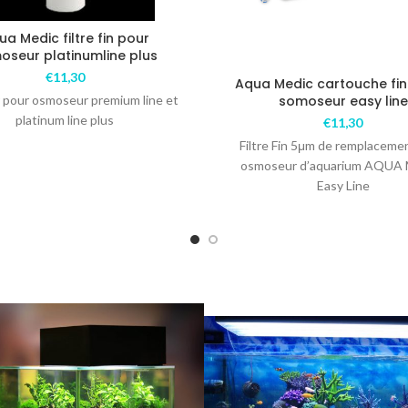
ua Medic filtre fin pour
oseur platinumline plus
€
11,30
Aqua Medic cartouche fin
inr pour osmoseur premium line et
somoseur easy line
platinum line plus
€
11,30
Filtre Fin 5μm de remplaceme
osmoseur d’aquarium AQUA
Easy Line