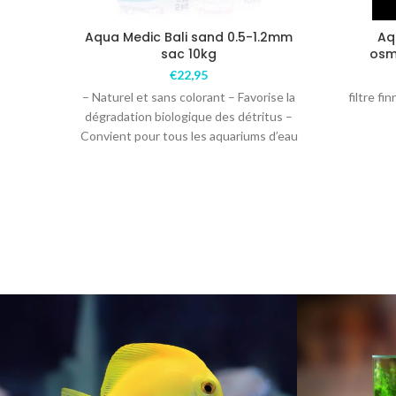
Aqua Medic Bali sand 0.5-1.2mm
Aq
sac 10kg
osm
€
22,95
– Naturel et sans colorant – Favorise la
filtre f
dégradation biologique des détritus –
Convient pour tous les aquariums d’eau
de