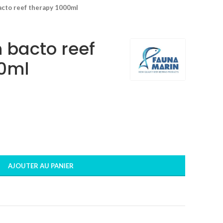
acto reef therapy 1000ml
 bacto reef
00ml
AJOUTER AU PANIER