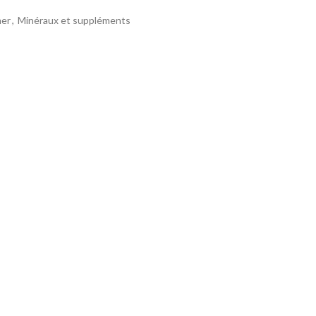
mer
,
Minéraux et suppléments