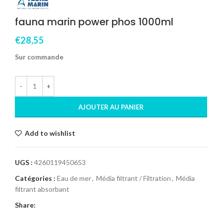
fauna marin power phos 1000ml
€
28,55
Sur commande
AJOUTER AU PANIER
Add to wishlist
UGS :
4260119450653
Catégories :
Eau de mer
,
Média filtrant / Filtration
,
Média
filtrant absorbant
Share: