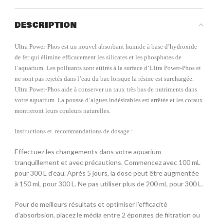
DESCRIPTION
Ultra Power-Phos est un nouvel absorbant humide à base d’hydroxide
de fer qui élimine efficacement les silicates et les phosphates de
l’aquarium. Les polluants sont attirés à la surface d’Ultra Power-Phos et
ne sont pas rejetés dans l’eau du bac lorsque la résine est surchargée.
Ultra Power-Phos aide à conserver un taux très bas de nutriments dans
votre aquarium. La pousse d’algues indésirables est arrêtée et les coraux
montreront leurs couleurs naturelles.
Instructions et recommandations de dosage :
Effectuez les changements dans votre aquarium
tranquillement et avec précautions. Commencez avec 100 mL
pour 300 L d’eau. Après 5 jours, la dose peut être augmentée
à 150 mL pour 300 L. Ne pas utiliser plus de 200 mL pour 300 L.
Pour de meilleurs résultats et optimiser l’efficacité
d’absorbsion, placez le média entre 2 éponges de filtration ou