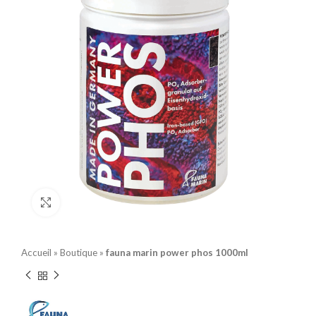
Click to enlarge
Accueil
»
Boutique
»
fauna marin power phos 1000ml