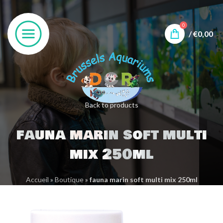
0
/
€
0,00
Back to products
fauna marin soft multi
mix 250ml
Accueil
»
Boutique
»
fauna marin soft multi mix 250ml