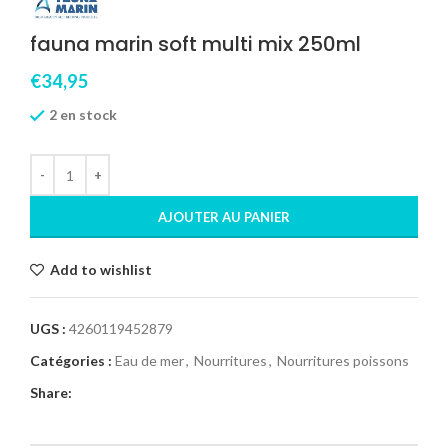
fauna marin soft multi mix 250ml
€
34,95
2 en stock
AJOUTER AU PANIER
Add to wishlist
UGS :
4260119452879
Catégories :
Eau de mer
,
Nourritures
,
Nourritures poissons
Share: