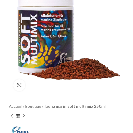
Click to enlarge
Accueil
»
Boutique
»
fauna marin soft multi mix 250ml