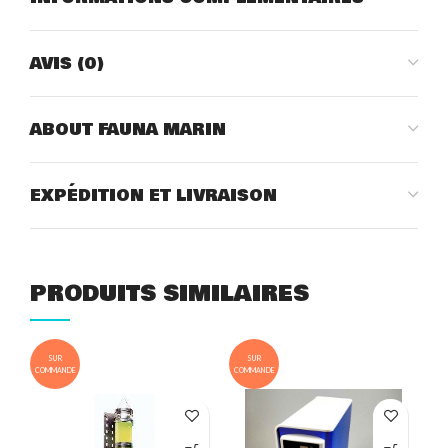
AVIS (0)
ABOUT FAUNA MARIN
EXPÉDITION ET LIVRAISON
PRODUITS SIMILAIRES
SUR
SUR
COMMANDE
COMMANDE
COM