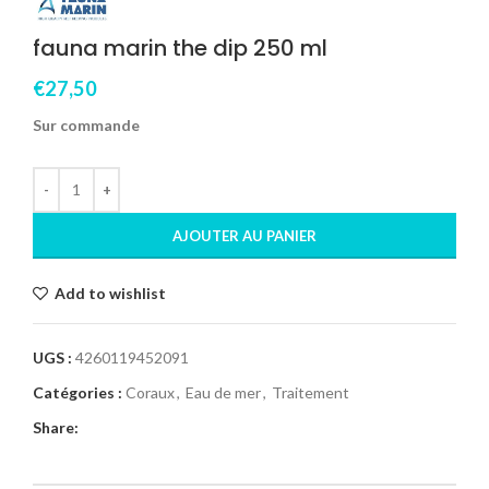
fauna marin the dip 250 ml
€
27,50
Sur commande
AJOUTER AU PANIER
Add to wishlist
UGS :
4260119452091
Catégories :
Coraux
,
Eau de mer
,
Traitement
Share: