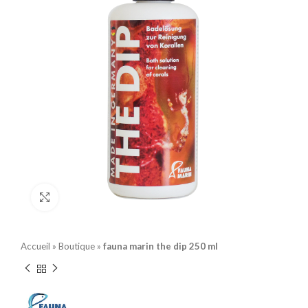
Click to enlarge
Accueil
»
Boutique
»
fauna marin the dip 250 ml