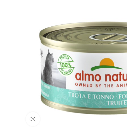
Click to enlarge