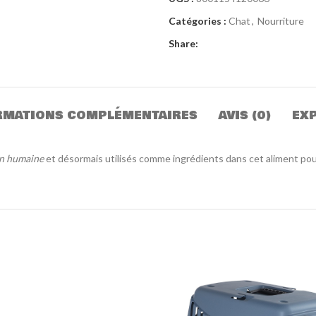
Catégories :
Chat
,
Nourriture
Share:
RMATIONS COMPLÉMENTAIRES
AVIS (0)
EXP
on humaine
et désormais utilisés comme ingrédients dans cet aliment pour