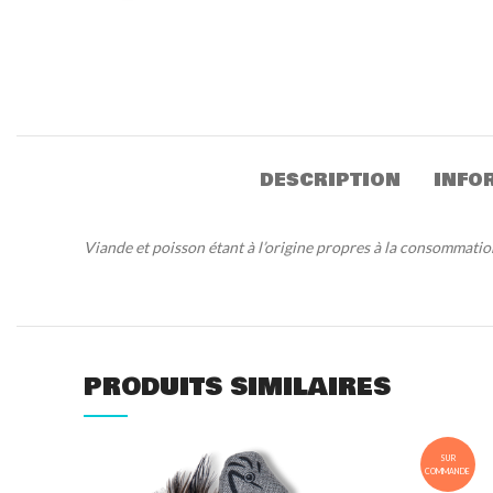
DESCRIPTION
INFO
Viande et poisson étant à l’origine propres à la consommati
PRODUITS SIMILAIRES
SUR
COMMANDE