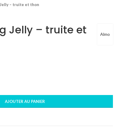
elly – truite et thon
 Jelly – truite et
Almo
AJOUTER AU PANIER