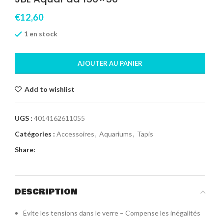
€
12,60
1 en stock
AJOUTER AU PANIER
Add to wishlist
UGS :
4014162611055
Catégories :
Accessoires
,
Aquariums
,
Tapis
Share:
DESCRIPTION
Évite les tensions dans le verre – Compense les inégalités