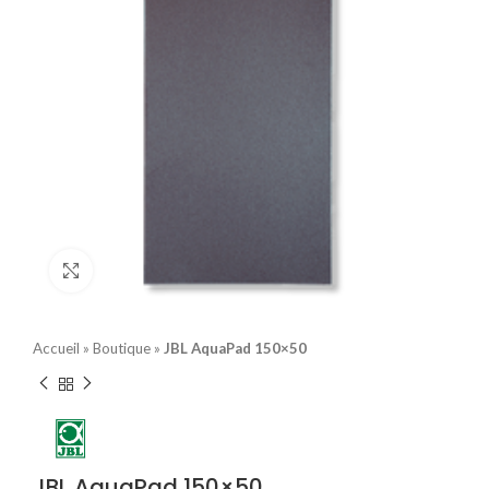
Click to enlarge
Accueil
»
Boutique
»
JBL AquaPad 150×50
JBL AquaPad 150×50