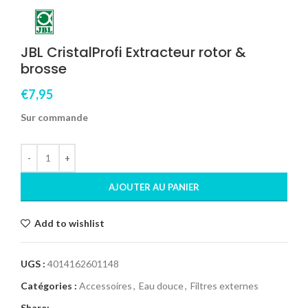
JBL CristalProfi Extracteur rotor &
brosse
€
7,95
Sur commande
AJOUTER AU PANIER
Add to wishlist
UGS :
4014162601148
Catégories :
Accessoires
,
Eau douce
,
Filtres externes
Share: