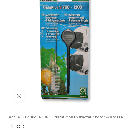
Click to enlarge
Accueil
»
Boutique
»
JBL CristalProfi Extracteur rotor & brosse