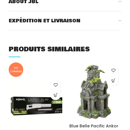
ABOUT JBL
EXPÉDITION ET LIVRAISON
PRODUITS SIMILAIRES
SUR
COMMANDE
COM
Blue Belle Pacific Ankor