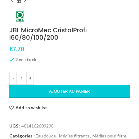
JBL MicroMec CristalProfi
i60/80/100/200
€
7,70
2 en stock
AJOUTER AU PANIER
Add to wishlist
UGS :
4014162609298
Catégories :
Eau douce
,
Médias filtrants
,
Médias pour filtre