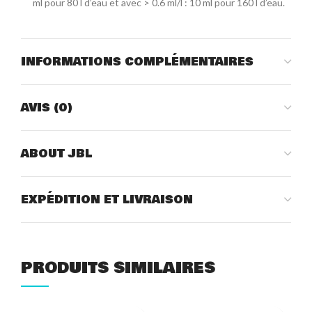
ml pour 80 l d’eau et avec > 0.6 ml/l : 10 ml pour 160 l d’eau.
INFORMATIONS COMPLÉMENTAIRES
AVIS (0)
ABOUT JBL
EXPÉDITION ET LIVRAISON
PRODUITS SIMILAIRES