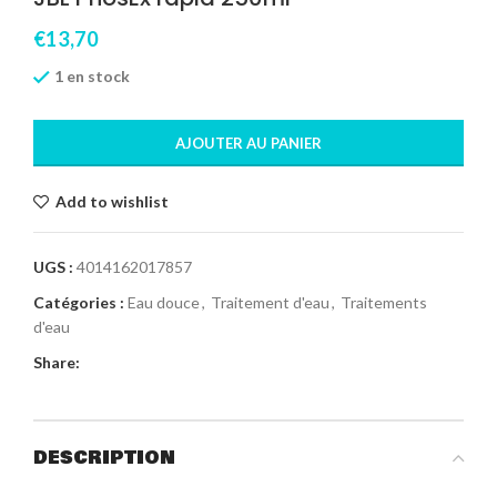
€
13,70
1 en stock
AJOUTER AU PANIER
Add to wishlist
UGS :
4014162017857
Catégories :
Eau douce
,
Traitement d'eau
,
Traitements
d'eau
Share:
DESCRIPTION