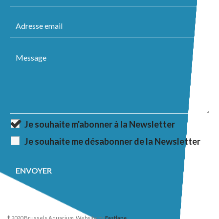
Je souhaite m'abonner à la Newsletter
Je souhaite me désabonner de la Newsletter
2020 Brussels Aquarium. Website by
Fastlane
.