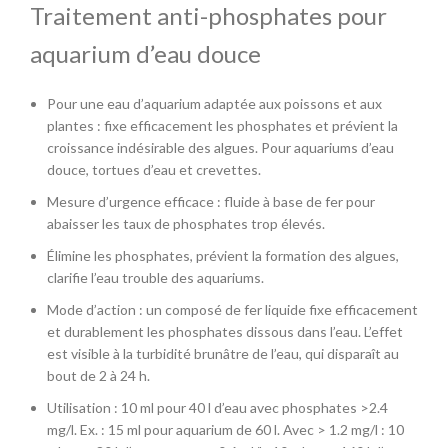
Traitement anti-phosphates pour
aquarium d’eau douce
Pour une eau d’aquarium adaptée aux poissons et aux
plantes : fixe efficacement les phosphates et prévient la
croissance indésirable des algues. Pour aquariums d’eau
douce, tortues d’eau et crevettes.
Mesure d’urgence efficace : fluide à base de fer pour
abaisser les taux de phosphates trop élevés.
Élimine les phosphates, prévient la formation des algues,
clarifie l’eau trouble des aquariums.
Mode d’action : un composé de fer liquide fixe efficacement
et durablement les phosphates dissous dans l’eau. L’effet
est visible à la turbidité brunâtre de l’eau, qui disparaît au
bout de 2 à 24 h.
Utilisation : 10 ml pour 40 l d’eau avec phosphates >2.4
mg/l. Ex. : 15 ml pour aquarium de 60 l. Avec > 1.2 mg/l : 10