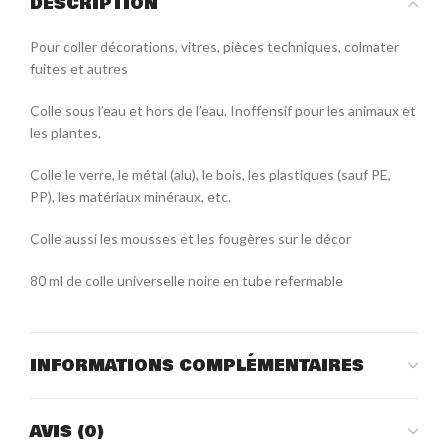
DESCRIPTION
Pour coller décorations, vitres, pièces techniques, colmater
fuites et autres
Colle sous l’eau et hors de l’eau. Inoffensif pour les animaux et
les plantes.
Colle le verre, le métal (alu), le bois, les plastiques (sauf PE,
PP), les matériaux minéraux, etc.
Colle aussi les mousses et les fougères sur le décor
80 ml de colle universelle noire en tube refermable
INFORMATIONS COMPLÉMENTAIRES
AVIS (0)