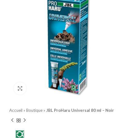
Click to enlarge
Accueil
»
Boutique
»
JBL ProHaru Universal 80 ml – Noir