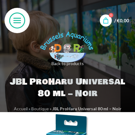
0
/
€
0,00
Back to products
JBL ProHaru Universal
80 ml – Noir
Accueil
»
Boutique
»
JBL ProHaru Universal 80 ml – Noir