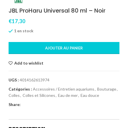
JBL ProHaru Universal 80 ml – Noir
€
17,30
1 en stock
AJOUTER AU PANIER
Add to wishlist
UGS :
4014162613974
Catégories :
Accessoires / Entretien aquariums
,
Bouturage
,
Colles
,
Colles et Silicones
,
Eau de mer
,
Eau douce
Share: