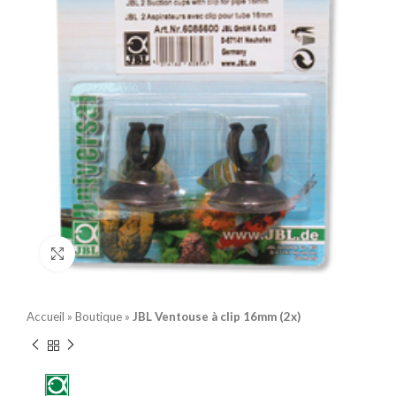
Click to enlarge
Accueil
»
Boutique
»
JBL Ventouse à clip 16mm (2x)