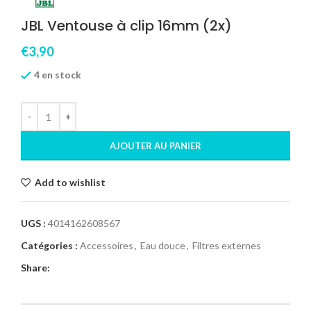
JBL Ventouse à clip 16mm (2x)
€
3,90
4 en stock
AJOUTER AU PANIER
Add to wishlist
UGS :
4014162608567
Catégories :
Accessoires
,
Eau douce
,
Filtres externes
Share: