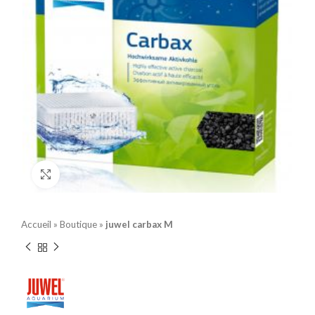
Click to enlarge
Accueil
»
Boutique
»
juwel carbax M