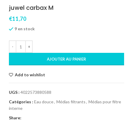
juwel carbax M
€
11,70
9 en stock
AJOUTER AU PANIER
Add to wishlist
UGS :
4022573880588
Catégories :
Eau douce
,
Médias filtrants
,
Médias pour filtre
interne
Share: