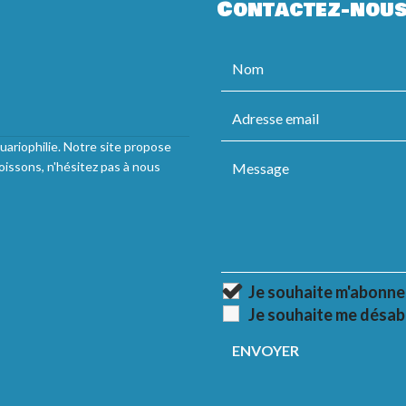
Contactez-nou
uariophilie. Notre site propose
oissons, n'hésitez pas à nous
Je souhaite m'abonne
Je souhaite me désab