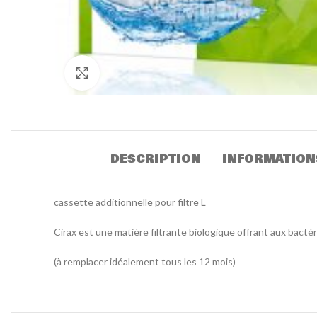
Click to enlarge
DESCRIPTION
INFORMATION
cassette additionnelle pour filtre L
Cirax est une matière filtrante biologique offrant aux bacté
(à remplacer idéalement tous les 12 mois)