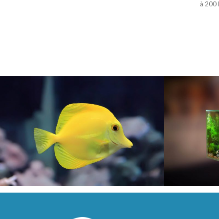
unique, de
à 200 