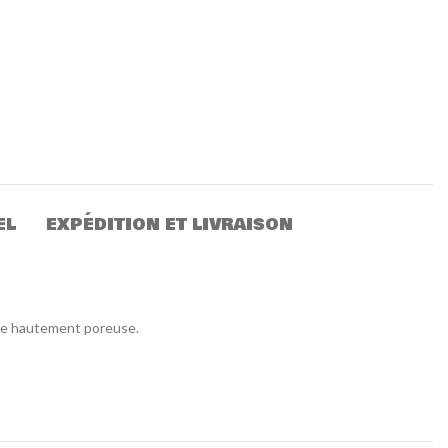
EL
EXPÉDITION ET LIVRAISON
face hautement poreuse.