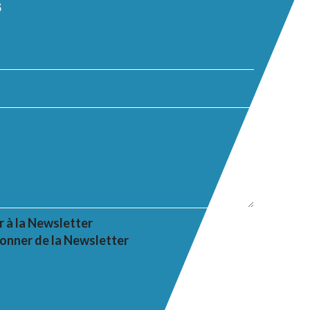
s
r à la Newsletter
onner de la Newsletter