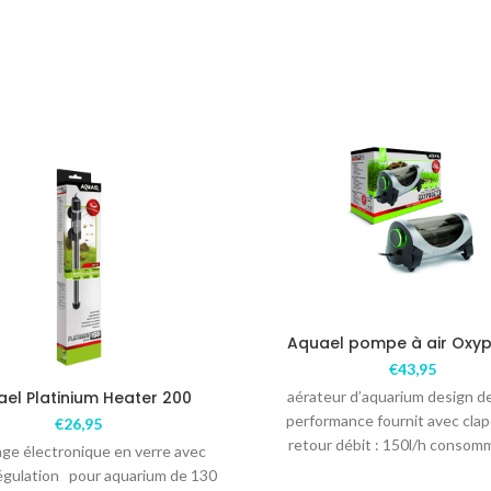
Aquael pompe à air Oxyp
€
43,95
el Platinium Heater 200
aérateur d’aquarium design d
performance fournit avec clap
€
26,95
retour débit : 150l/h consomm
age électronique en verre avec
2watt
gulation pour aquarium de 130