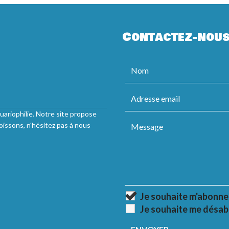
Contactez-nou
uariophilie. Notre site propose
oissons, n'hésitez pas à nous
Je souhaite m'abonne
Je souhaite me désab