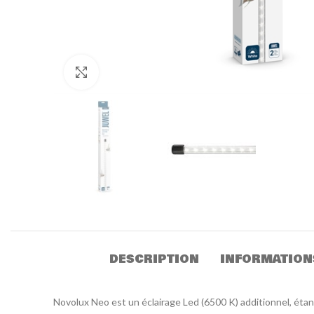
Click to enlarge
DESCRIPTION
INFORMATION
Novolux Neo est un éclairage Led (6500 K) additionnel, éta