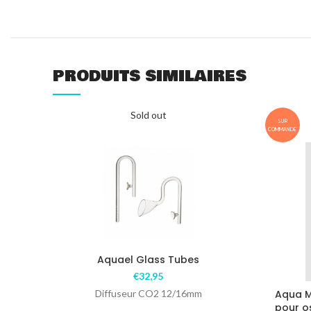
PRODUITS SIMILAIRES
Sold out
SUR
COMMANDE
Aquael Glass Tubes
€
32,95
Diffuseur CO2 12/16mm
Aqua M
pour o