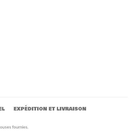
EL
EXPÉDITION ET LIVRAISON
touses fournies.