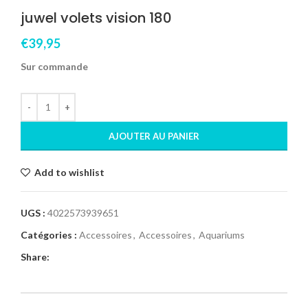
juwel volets vision 180
€
39,95
Sur commande
AJOUTER AU PANIER
Add to wishlist
UGS :
4022573939651
Catégories :
Accessoires
,
Accessoires
,
Aquariums
Share: