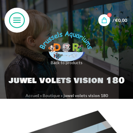
0
/
€
0,00
Back to products
juwel volets vision 180
Accueil
»
Boutique
»
juwel volets vision 180