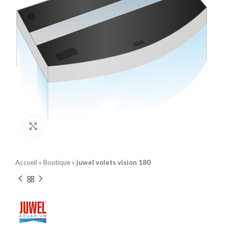
Click to enlarge
Accueil
»
Boutique
»
juwel volets vision 180