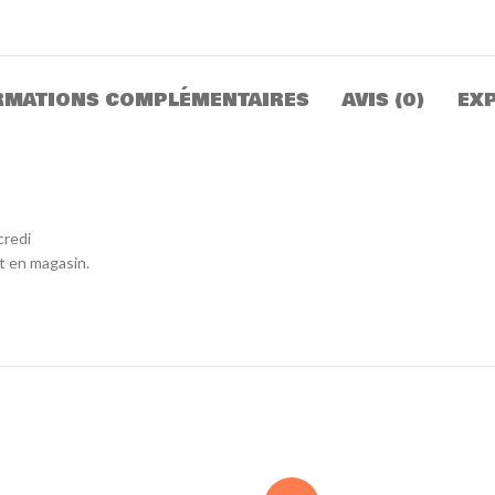
RMATIONS COMPLÉMENTAIRES
AVIS (0)
EXP
credi
it en magasin.