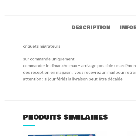
DESCRIPTION
INFO
criquets migrateurs
sur commande uniquement
commander le dimanche max = arrivage possible : mardi/mer
dès réception en magasin , vous recevrez un mail pour retra
attention : si jour fériés la livraison peut être décalée
PRODUITS SIMILAIRES