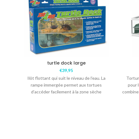
turtle dock large
€
39,95
Ilôt flottant qui suit le niveau de l’eau. La
Tortum
rampe immergée permet aux tortues
pour 
d’accéder facilement à la zone sèche
combine 
compren