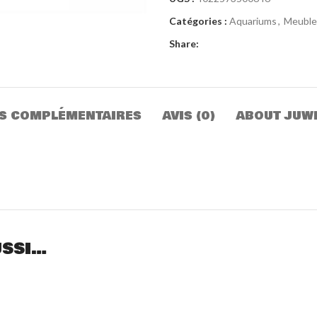
Catégories :
Aquariums
,
Meuble
Share:
S COMPLÉMENTAIRES
AVIS (0)
ABOUT JUW
USSI…