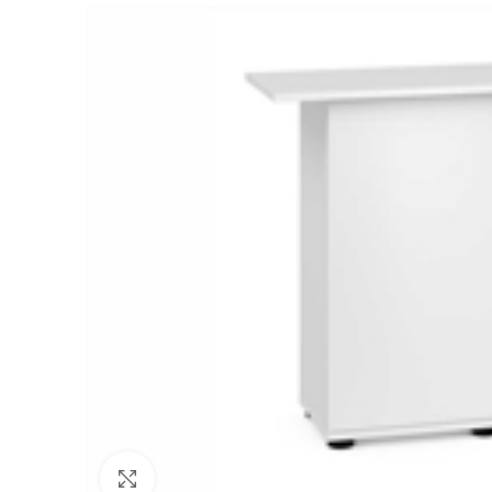
Click to enlarge