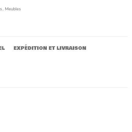
s
,
Meubles
EL
EXPÉDITION ET LIVRAISON