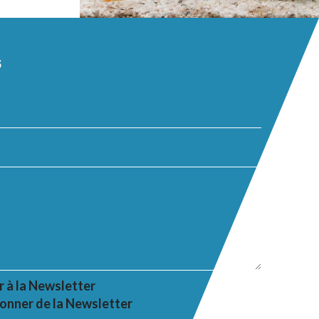
s
r à la Newsletter
onner de la Newsletter