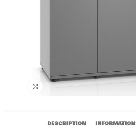
Click to enlarge
DESCRIPTION
INFORMATION