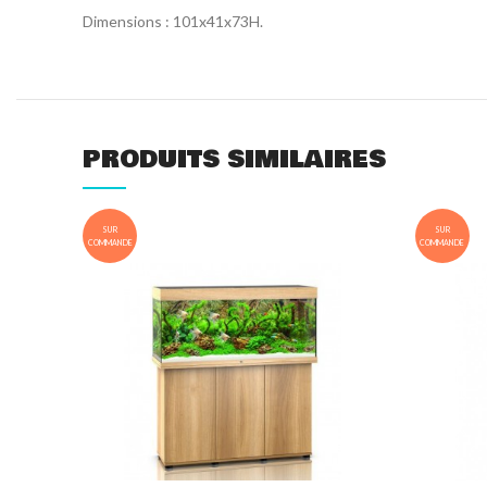
Dimensions : 101x41x73H.
PRODUITS SIMILAIRES
SUR
SUR
COMMANDE
COMMANDE