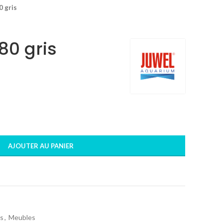
0 gris
80 gris
AJOUTER AU PANIER
s
,
Meubles