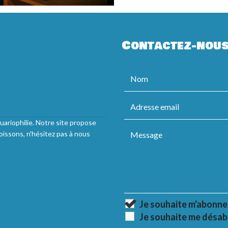
Contactez-nou
uariophilie. Notre site propose
oissons, n'hésitez pas à nous
Je souhaite m'abonne
Je souhaite me désab