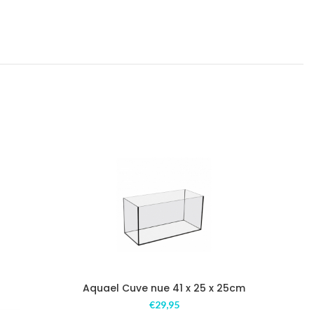
Aquael Cuve nue 41 x 25 x 25cm
Aq
€
29,95