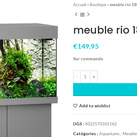
Accueil
»
Boutique
»
meuble rio 18
meuble rio 1
€
149,95
Sur commande
Add to wishlist
UGS :
4022573501162
Catégories :
Aquariums
,
Meuble