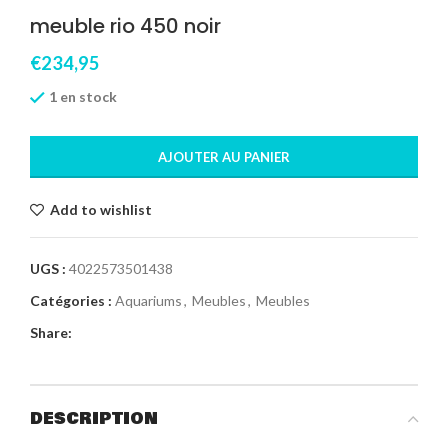
meuble rio 450 noir
€
234,95
1 en stock
AJOUTER AU PANIER
Add to wishlist
UGS :
4022573501438
Catégories :
Aquariums
,
Meubles
,
Meubles
Share:
DESCRIPTION