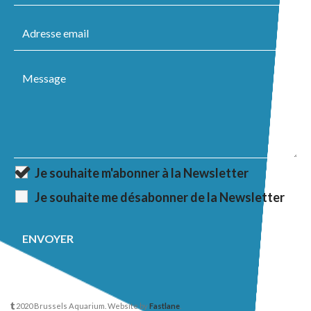
Je souhaite m'abonner à la Newsletter
Je souhaite me désabonner de la Newsletter
2020 Brussels Aquarium. Website by
Fastlane
.