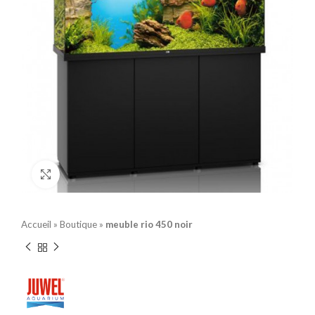
Click to enlarge
Accueil
»
Boutique
»
meuble rio 450 noir