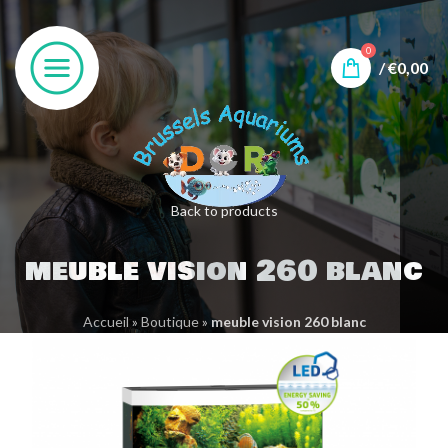
0
/
€
0,00
Back to products
meuble vision 260 blanc
Accueil
»
Boutique
»
meuble vision 260 blanc