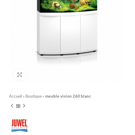
Click to enlarge
Accueil
»
Boutique
»
meuble vision 260 blanc