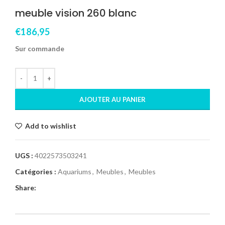
meuble vision 260 blanc
€
186,95
Sur commande
AJOUTER AU PANIER
Add to wishlist
UGS :
4022573503241
Catégories :
Aquariums
,
Meubles
,
Meubles
Share: