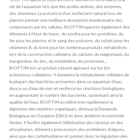
vie de l’aquarium tels que des acides aminés, des enzymes,
des vitamines. La présence d’un surfactant naturel issu de
plantes permet une meilleure absorption membranaire des
composants par les cellules. BIOPTIM apporte également des
éléments à l’état de trace : du soufre pour les protéines, du
fer pour les plantes et le sang des poissons, du cobalt pour les
vitamines B, du bore pour les nombreux produits métabolisés
lors de la construction cellulaire, du calcium, du magnésium, du
manganèse, du zinc, du molybdène, du potassium…
BIOPTIM est un produit naturel agissant sur les bio-
activateurs cellulaires. Il dynamise le métabolisme cellulaire de
la plupart des bactéries présentes dans un aquarium d’eau
douce ou d’eau de mer et renforce les réactions biologiques
en augmentant le nombre des bactéries, optimisant ainsi la
qualité de l’eau. BIOPTIM accélère très rapidement la
digestion des matières organiques, diminue la Demande
Biologique en Oxygène (DBO) et donc améliore le potentiel
Redox. Il facilite également l’élimination des nitrates et des
phosphates, éléments précurseurs des problèmes d’algues,
ainsi que des carbohydrates et permet donc la régulation des