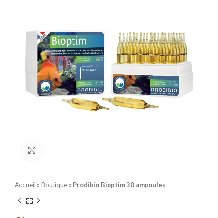
Click to enlarge
Accueil
»
Boutique
»
Prodibio Bioptim 30 ampoules