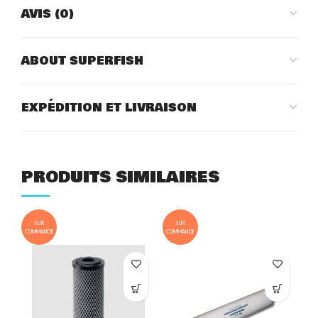
AVIS (0)
ABOUT SUPERFISH
EXPÉDITION ET LIVRAISON
PRODUITS SIMILAIRES
SUR
SUR
COMMANDE
COMMANDE
COM