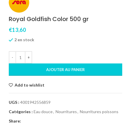
Royal Goldfish Color 500 gr
€
13,60
2 en stock
AJOUTER AU PANIER
Add to wishlist
UGS :
4001942556859
Catégories :
Eau douce
,
Nourritures
,
Nourritures poissons
Share: