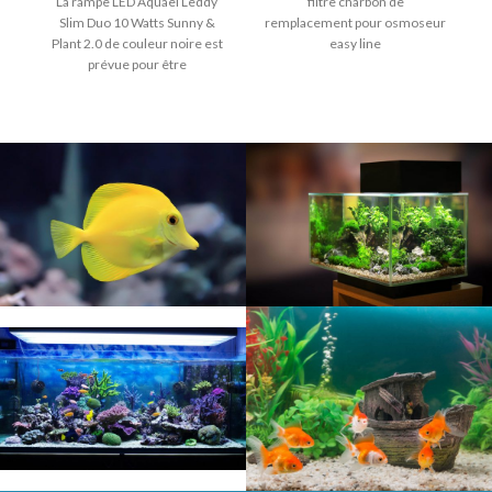
La rampe LED Aquael Leddy
filtre charbon de
Slim Duo 10 Watts Sunny &
remplacement pour osmoseur
Plant 2.0 de couleur noire est
easy line
prévue pour être