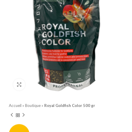
Click to enlarge
Accueil
»
Boutique
»
Royal Goldfish Color 500 gr