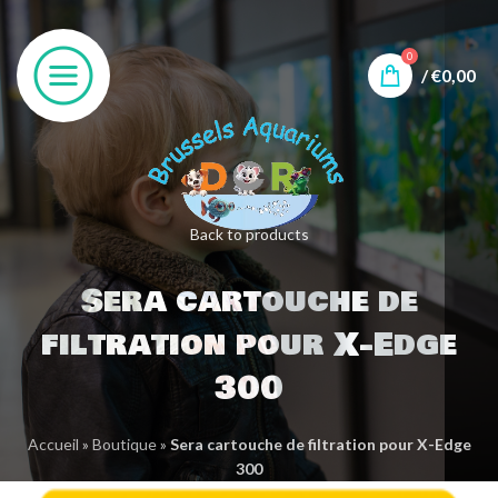
0
/
€
0,00
Back to products
Sera cartouche de
filtration pour X-Edge
300
Accueil
»
Boutique
»
Sera cartouche de filtration pour X-Edge
300