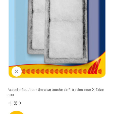
Click to enlarge
Accueil
»
Boutique
»
Sera cartouche de filtration pour X-Edge
300