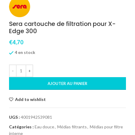
Sera cartouche de filtration pour X-
Edge 300
€
4,70
4 en stock
AJOUTER AU PANIER
Add to wishlist
UGS :
4001942539081
Catégories :
Eau douce
,
Médias filtrants
,
Médias pour filtre
interne