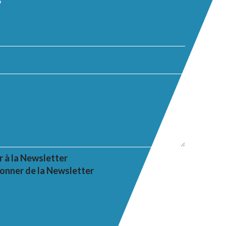
s
r à la Newsletter
onner de la Newsletter