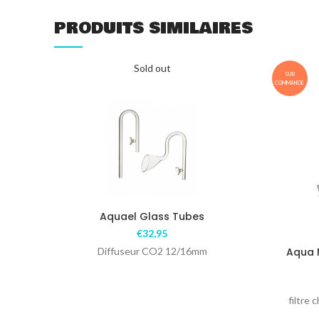
PRODUITS SIMILAIRES
Sold out
SUR
COMMANDE
Aquael Glass Tubes
€
32,95
Diffuseur CO2 12/16mm
Aqua 
filtre