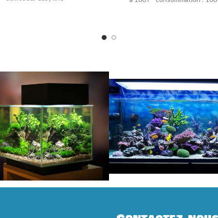
longueur : 24.5cm