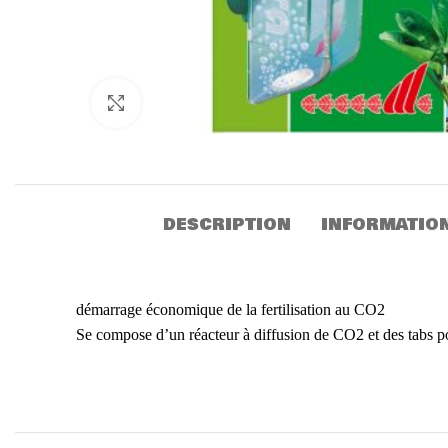
Click to enlarge
DESCRIPTION
INFORMATIO
démarrage économique de la fertilisation au CO2
Se compose d’un réacteur à diffusion de CO2 et des tabs p