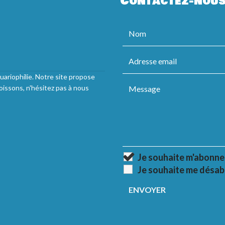
Contactez-nou
uariophilie. Notre site propose
oissons, n'hésitez pas à nous
Je souhaite m'abonne
Je souhaite me désab