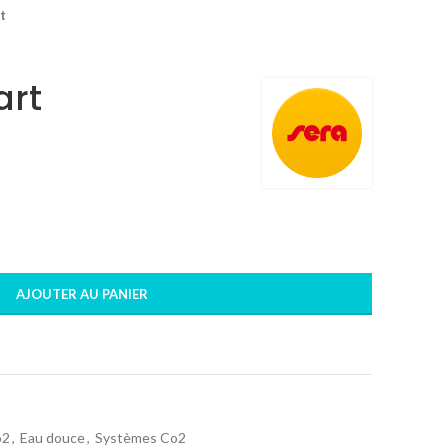
t
art
AJOUTER AU PANIER
o2
,
Eau douce
,
Systèmes Co2