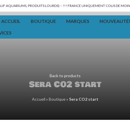
SAUF AQUARIUMS, PRODUITS LOURDS) – !!! FRANCE UNIQUEMENT COLIS DE MOINS
ACCUEIL
BOUTIQUE
MARQUES
NOUVEAUTÉ
VICES
Back to products
Sera CO2 start
Accueil
»
Boutique
»
Sera CO2 start