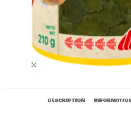
Click to enlarge
DESCRIPTION
INFORMATIO