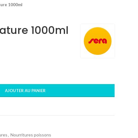
ture 1000ml
Nature 1000ml
AJOUTER AU PANIER
ures
,
Nourritures poissons