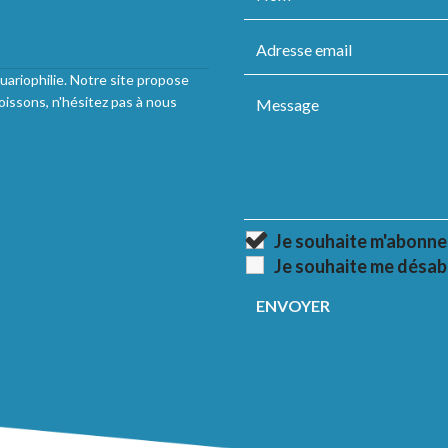
uariophilie. Notre site propose
oissons, n'hésitez pas à nous
Je souhaite m'abonne
Je souhaite me désab