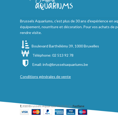
Brussels Aquariums, c'est plus de 30 ans d'expérience en aq
équipement, nourriture et décoration. Pour vos achats de p
rendre visite.
Boulevard Barthélémy 39, 1000 Bruxelles
Téléphone: 02 513 92 78
Email:
info@brusselsaquariums.be
Conditions générales de vente
2020 Brussels Aquarium. Website by
Fastlane
.