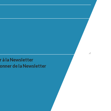
r à la Newsletter
onner de la Newsletter