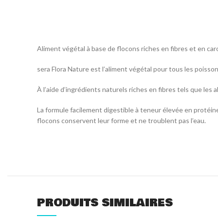
Aliment végétal à base de flocons riches en fibres et en ca
sera Flora Nature est l’aliment végétal pour tous les poiss
À l’aide d’ingrédients naturels riches en fibres tels que les 
La formule facilement digestible à teneur élevée en protéines
flocons conservent leur forme et ne troublent pas l’eau.
PRODUITS SIMILAIRES