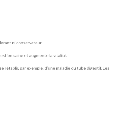
lorant ni conservateur.
gestion saine et augmente la vitalité.
e rétablir, par exemple, d’une maladie du tube digestif. Les