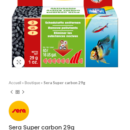
Click to enlarge
Accueil
»
Boutique
»
Sera Super carbon 29g
Sera Super carbon 29g