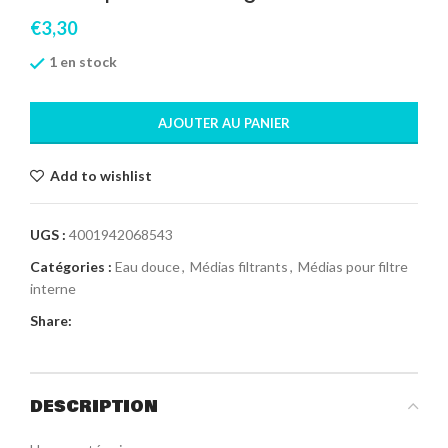
€
3,30
1 en stock
AJOUTER AU PANIER
Add to wishlist
UGS :
4001942068543
Catégories :
Eau douce
,
Médias filtrants
,
Médias pour filtre
interne
Share:
DESCRIPTION