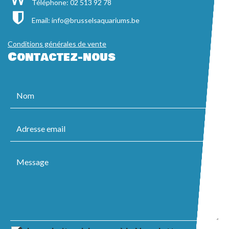
Téléphone: 02 513 92 78
Email:
info@brusselsaquariums.be
Conditions générales de vente
Contactez-nous