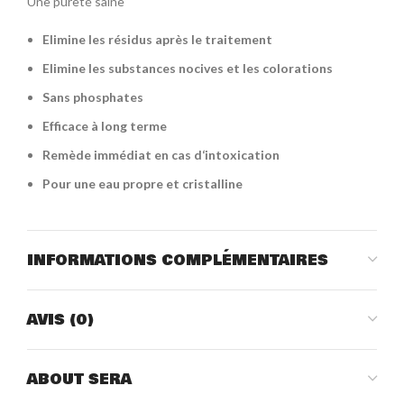
Une pureté saine
Elimine les résidus après le traitement
Elimine les substances nocives et les colorations
Sans phosphates
Efficace à long terme
Remède immédiat en cas d‘intoxication
Pour une eau propre et cristalline
INFORMATIONS COMPLÉMENTAIRES
AVIS (0)
ABOUT SERA