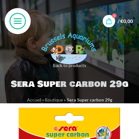
0
/
€
0,00
Back to products
Sera Super carbon 29g
Accueil
»
Boutique
»
Sera Super carbon 29g