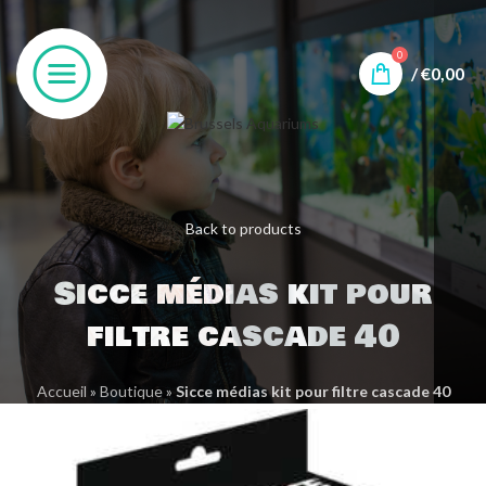
0
/
€
0,00
Back to products
Sicce médias kit pour
filtre cascade 40
Accueil
»
Boutique
»
Sicce médias kit pour filtre cascade 40