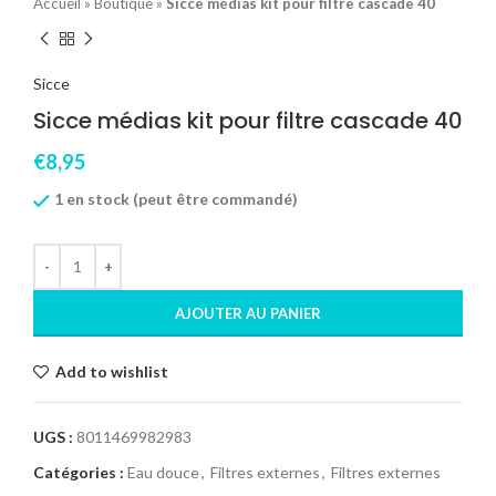
Accueil
»
Boutique
»
Sicce médias kit pour filtre cascade 40
Sicce
Sicce médias kit pour filtre cascade 40
€
8,95
1 en stock (peut être commandé)
AJOUTER AU PANIER
Add to wishlist
UGS :
8011469982983
Catégories :
Eau douce
,
Filtres externes
,
Filtres externes