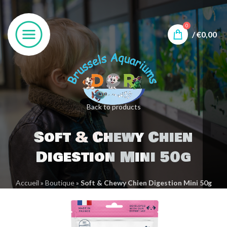
0
/
€
0,00
Back to products
Soft & Chewy Chien
Digestion Mini 50g
Accueil
»
Boutique
»
Soft & Chewy Chien Digestion Mini 50g