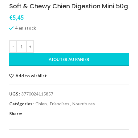
Soft & Chewy Chien Digestion Mini 50g
€
5,45
4 en stock
AJOUTER AU PANIER
Add to wishlist
UGS :
3770024115857
Catégories :
Chien
,
Friandises
,
Nourritures
Share: