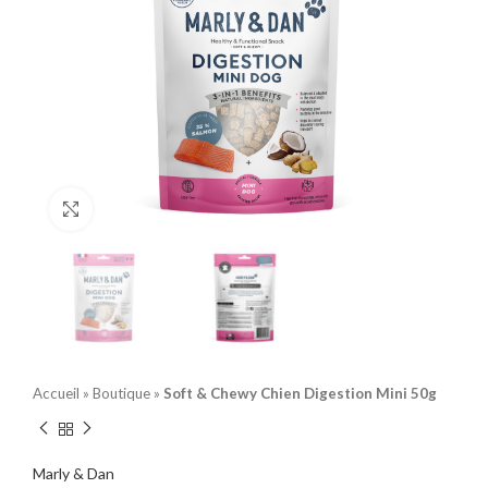
Click to enlarge
Accueil
»
Boutique
»
Soft & Chewy Chien Digestion Mini 50g
Marly & Dan