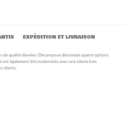
ANTIS
EXPÉDITION ET LIVRAISON
s de qualité élevées. Elle propose désormais quatre options
qui ont également été modernisés avec une teinte bois
 clients.