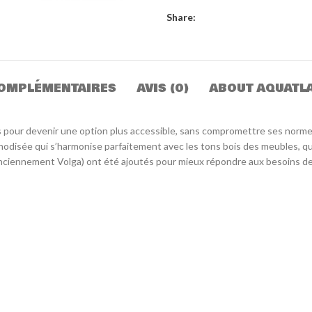
Share:
OMPLÉMENTAIRES
AVIS (0)
ABOUT AQUATL
s pour devenir une option plus accessible, sans compromettre ses norme
 anodisée qui s’harmonise parfaitement avec les tons bois des meubles, 
nciennement Volga) ont été ajoutés pour mieux répondre aux besoins des