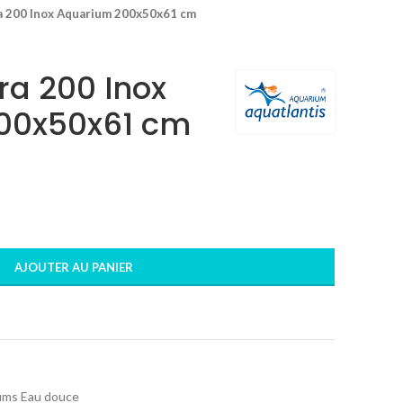
a 200 Inox Aquarium 200x50x61 cm
ra 200 Inox
00x50x61 cm
AJOUTER AU PANIER
ums Eau douce