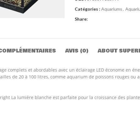
Catégories :
Aquariums
,
Aquari
Share:
COMPLÉMENTAIRES
AVIS (0)
ABOUT SUPER
ge complets et abordables avec un éclairage LED économe en énergi
tailles de 20 à 100 litres, comme aquarium de poissons rouges ou aq
Bright La lumière blanche est parfaite pour la croissance des plante