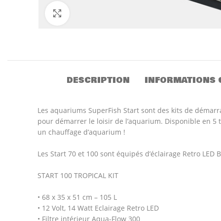
Click to enlarge
DESCRIPTION
INFORMATIONS 
Les aquariums SuperFish Start sont des kits de démarra
pour démarrer le loisir de l’aquarium. Disponible en 5 
un chauffage d’aquarium !
Les Start 70 et 100 sont équipés d’éclairage Retro LED 
START 100 TROPICAL KIT
• 68 x 35 x 51 cm – 105 L
• 12 Volt, 14 Watt Eclairage Retro LED
• Filtre intérieur Aqua-Flow 300