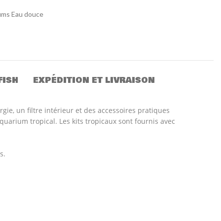
ums Eau douce
FISH
EXPÉDITION ET LIVRAISON
e, un filtre intérieur et des accessoires pratiques
uarium tropical. Les kits tropicaux sont fournis avec
s.