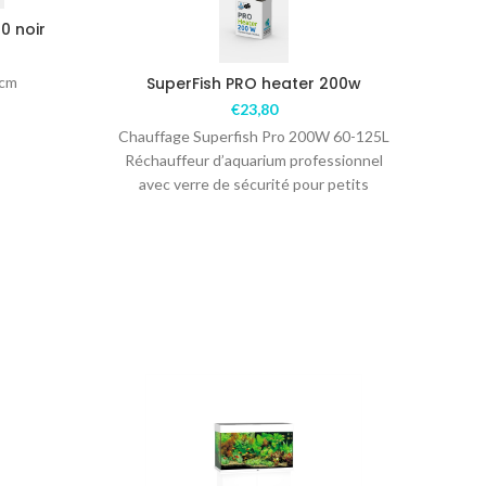
0 noir
4cm
SuperFish PRO heater 200w
€
23,80
Chauffage Superfish Pro 200W 60-125L
Réchauffeur d’aquarium professionnel
avec verre de sécurité pour petits
aquariums de 60 à 125 litres
SUR
COMMANDE