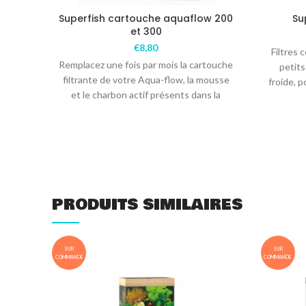
Superfish cartouche aquaflow 200
Su
et 300
€
8,80
Filtres
Remplacez une fois par mois la cartouche
petits
filtrante de votre Aqua-flow, la mousse
froide, 
et le charbon actif présents dans la
p
PRODUITS SIMILAIRES
SUR
SUR
COMMANDE
COMMANDE