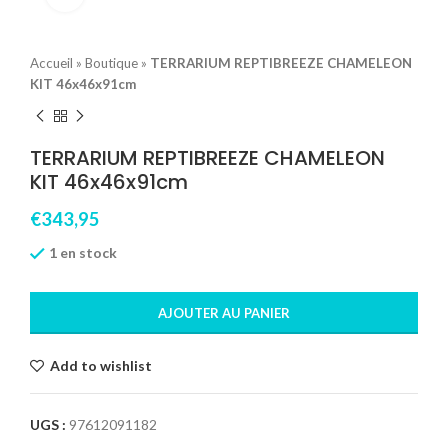
Accueil
»
Boutique
»
TERRARIUM REPTIBREEZE CHAMELEON
KIT 46x46x91cm
TERRARIUM REPTIBREEZE CHAMELEON
KIT 46x46x91cm
€
343,95
1 en stock
AJOUTER AU PANIER
Add to wishlist
UGS :
97612091182