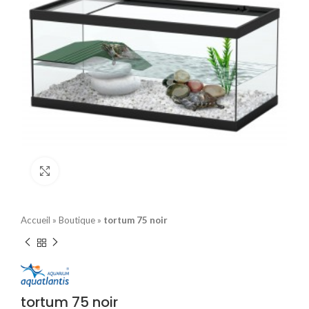
Click to enlarge
Accueil
»
Boutique
»
tortum 75 noir
tortum 75 noir