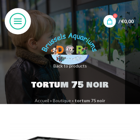
0
/
€
0,00
Back to products
tortum 75 noir
Accueil
»
Boutique
»
tortum 75 noir