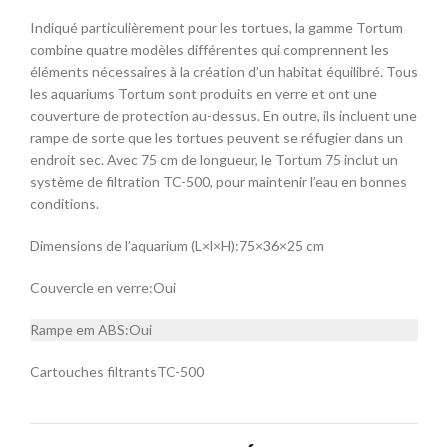
Indiqué particulièrement pour les tortues, la gamme Tortum
combine quatre modèles différentes qui comprennent les
éléments nécessaires à la création d’un habitat équilibré. Tous
les aquariums Tortum sont produits en verre et ont une
couverture de protection au-dessus. En outre, ils incluent une
rampe de sorte que les tortues peuvent se réfugier dans un
endroit sec. Avec 75 cm de longueur, le Tortum 75 inclut un
système de filtration TC-500, pour maintenir l’eau en bonnes
conditions.
Dimensions de l’aquarium (L×l×H):75×36×25 cm
Couvercle en verre:Oui
Rampe em ABS:Oui
Cartouches filtrantsTC-500