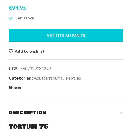
€
94,95
1 en stock
AJOUTER AU PANIER
Add to wishlist
UGS :
5607329084299
Catégories :
Aquaterrariums
,
Reptiles
Share:
DESCRIPTION
Tortum 75