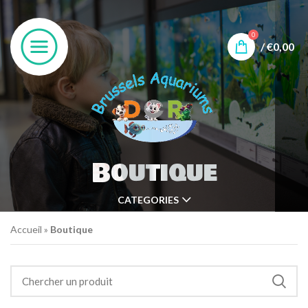
0
/
€
0,00
Boutique
CATEGORIES
Accueil
»
Boutique