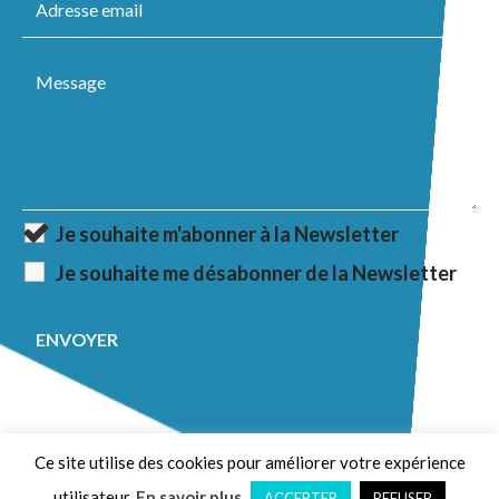
Je souhaite m'abonner à la Newsletter
Je souhaite me désabonner de la Newsletter
2020 Brussels Aquarium. Website by
Fastlane
.
Ce site utilise des cookies pour améliorer votre expérience
utilisateur.
En savoir plus
ACCEPTER
REFUSER