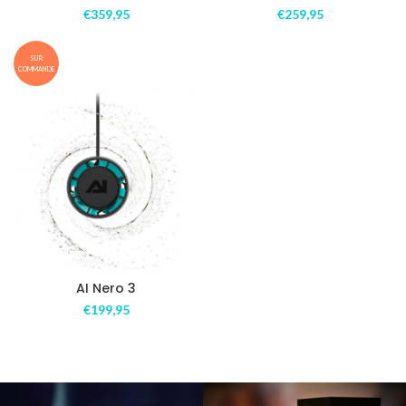
€
359,95
€
259,95
SUR
COMMANDE
AI Nero 3
€
199,95