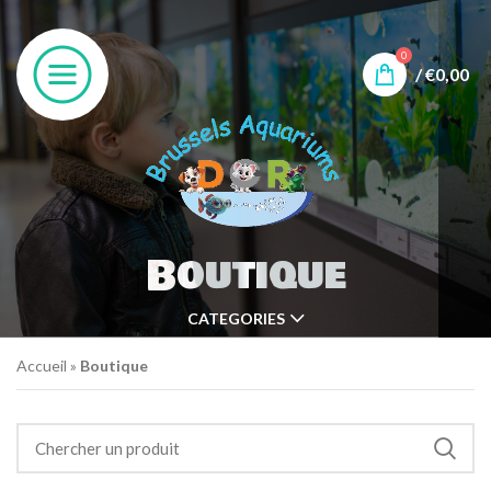
0
/
€
0,00
Boutique
CATEGORIES
Accueil
»
Boutique