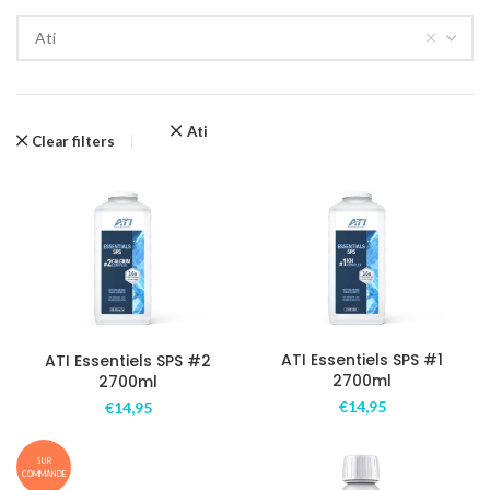
Ati
Ati
Clear filters
ATI Essentiels SPS #1
ATI Essentiels SPS #2
2700ml
2700ml
€
14,95
€
14,95
SUR
COMMANDE