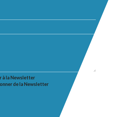
r à la Newsletter
onner de la Newsletter