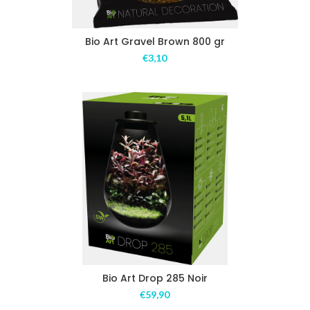
Bio Art Gravel Brown 800 gr
€
3,10
Bio Art Drop 285 Noir
€
59,90