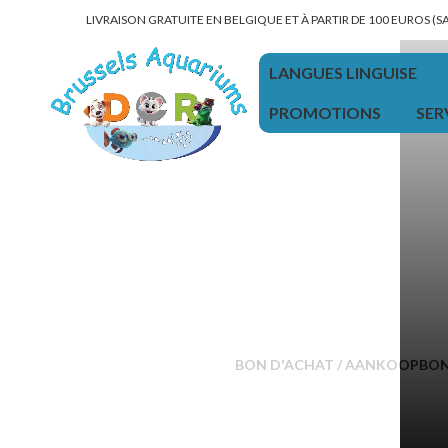
LIVRAISON GRATUITE EN BELGIQUE ET À PARTIR DE 100 EUROS (
LANGUES LINGUISE
PROMOTIONS
SER
BON D'ACHAT / AANKOOPBO