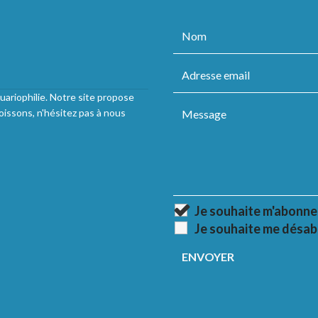
uariophilie. Notre site propose
oissons, n'hésitez pas à nous
Je souhaite m'abonne
Je souhaite me désab