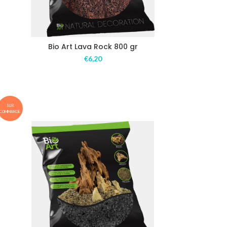
Bio Art Lava Rock 800 gr
€
6,20
SUR
COMMANDE