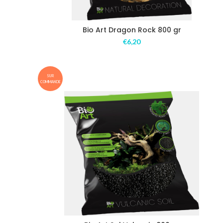
Bio Art Dragon Rock 800 gr
€
6,20
SUR
COMMANDE