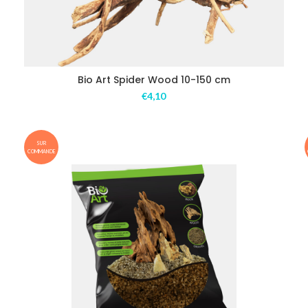
Bio Art Spider Wood 10-150 cm
€
4,10
SUR
COMMANDE