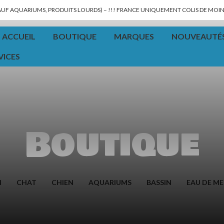
SAUF AQUARIUMS, PRODUITS LOURDS) – !!! FRANCE UNIQUEMENT COLIS DE MOINS
ACCUEIL
BOUTIQUE
MARQUES
NOUVEAUTÉ
VICES
Boutique
N
CHAT
CHIEN
AQUARIUMS
BASSIN
EAU DE ME