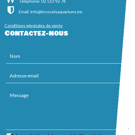
Téléphone: 02 513 92 78
Email:
info@brusselsaquariums.be
Conditions générales de vente
Contactez-nous