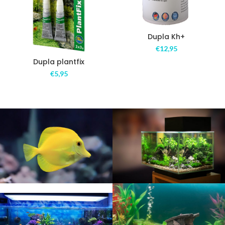
Dupla Kh+
€
12,95
Dupla plantfix
€
5,95