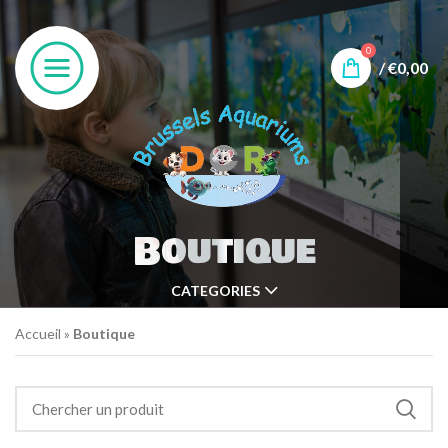
0
/
€
0,00
Boutique
CATEGORIES
Accueil
»
Boutique