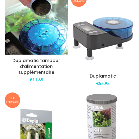
COMMANDE
Duplamatic tambour
d’alimentation
supplémentaire
Duplamatic
€
11,65
€
55,95
SUR
COMMANDE