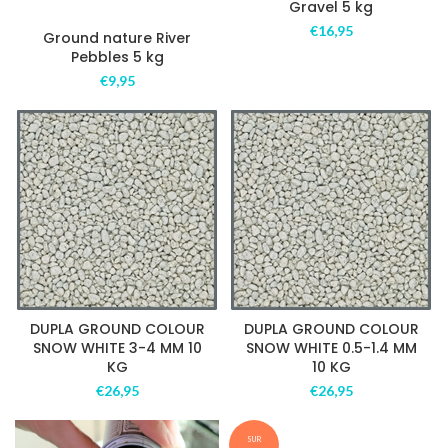
Gravel 5 kg
€
16,95
Ground nature River
Pebbles 5 kg
€
9,95
DUPLA GROUND COLOUR
DUPLA GROUND COLOUR
SNOW WHITE 3-4 MM 10
SNOW WHITE 0.5-1.4 MM
KG
10 KG
€
26,95
€
26,95
SUR