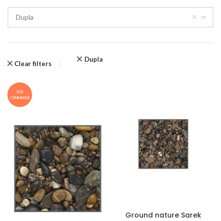
Dupla
Dupla
Clear filters
SUR
COMMANDE
Ground nature Sarek