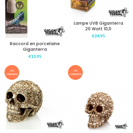
Lampe UVB Giganterra
20 Watt 10,0
€
24,95
Raccord en porcelaine
Giganterra
€
13,95
SUR
SUR
COMMANDE
COMMANDE