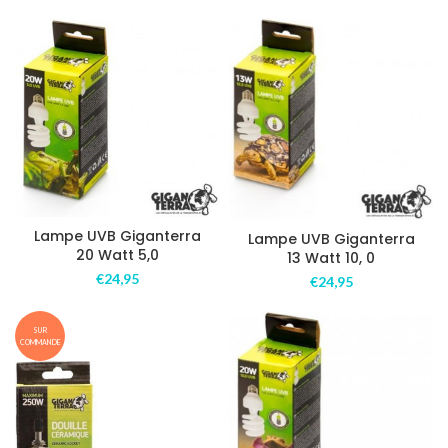
Lampe UVB Giganterra
Lampe UVB Giganterra
20 Watt 5,0
13 Watt 10, 0
€
24,95
€
24,95
SUR
COMMANDE