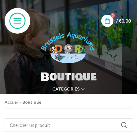
0
/
€
0,00
Boutique
CATEGORIES
Accueil
»
Boutique