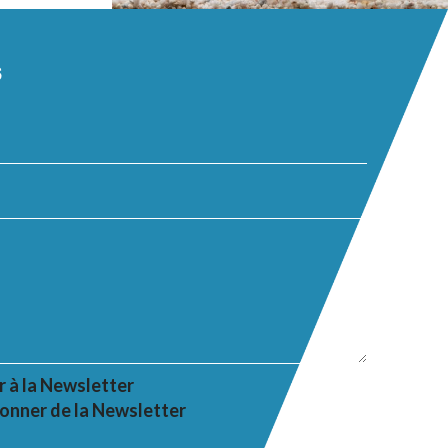
s
r à la Newsletter
onner de la Newsletter