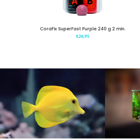
CoraFix SuperFast Purple 240 g 2 min.
€
26,95