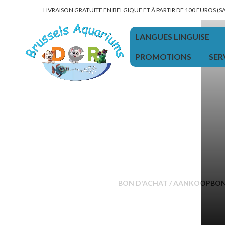
LIVRAISON GRATUITE EN BELGIQUE ET À PARTIR DE 100 EUROS (
LANGUES LINGUISE
PROMOTIONS
SER
BON D'ACHAT / AANKOOPBO