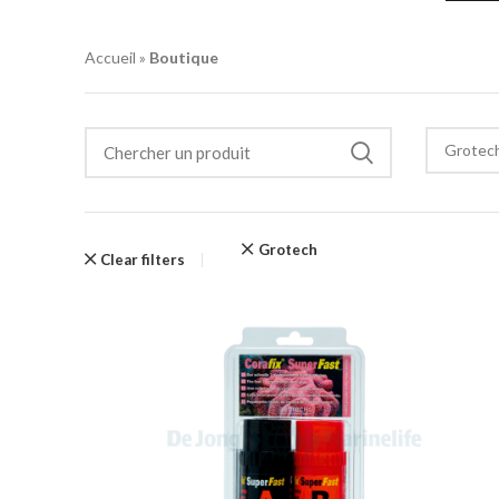
Accueil
»
Boutique
Grotec
Grotech
Clear filters