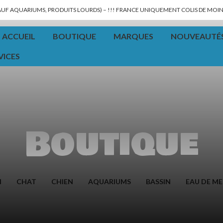
SAUF AQUARIUMS, PRODUITS LOURDS) – !!! FRANCE UNIQUEMENT COLIS DE MOINS
ACCUEIL
BOUTIQUE
MARQUES
NOUVEAUTÉ
VICES
Boutique
N
CHAT
CHIEN
AQUARIUMS
BASSIN
EAU DE ME