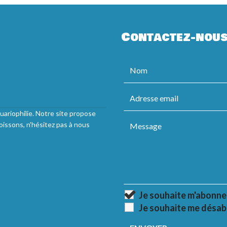
Contactez-nou
uariophilie. Notre site propose
oissons, n'hésitez pas à nous
Je souhaite m'abonne
Je souhaite me désab