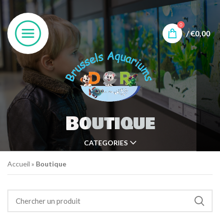
0
/
€
0,00
Boutique
CATEGORIES
Accueil
»
Boutique