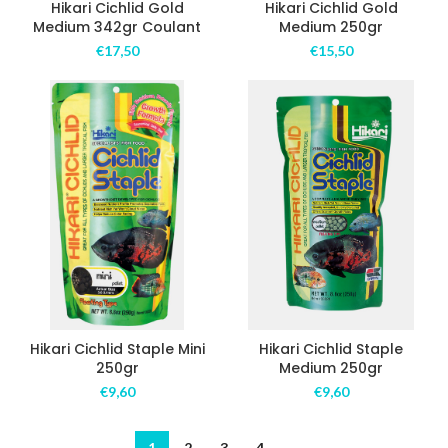
Hikari Cichlid Gold
Hikari Cichlid Gold
Medium 342gr Coulant
Medium 250gr
€
17,50
€
15,50
Hikari Cichlid Staple Mini
Hikari Cichlid Staple
250gr
Medium 250gr
€
9,60
€
9,60
1
2
3
4
→