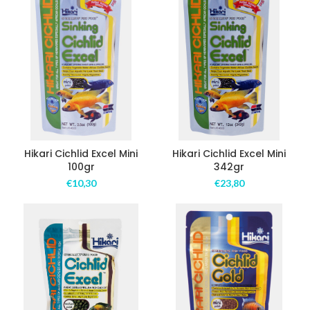
Hikari Cichlid Excel Mini
Hikari Cichlid Excel Mini
100gr
342gr
€
10,30
€
23,80