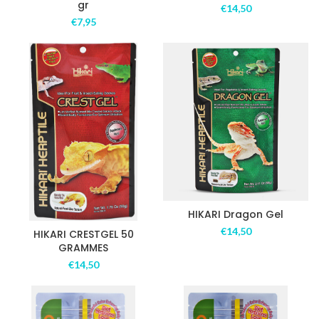
gr
€
14,50
€
7,95
HIKARI Dragon Gel
€
14,50
HIKARI CRESTGEL 50
GRAMMES
€
14,50