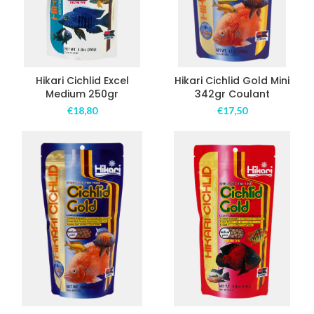
Hikari Cichlid Excel
Hikari Cichlid Gold Mini
Medium 250gr
342gr Coulant
€
18,80
€
17,50