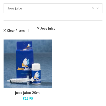
Joes juice
Joes juice
Clear filters
joes juice 20ml
€
16,95