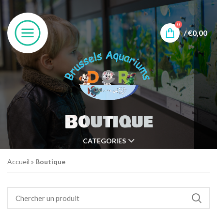
0
/
€
0,00
Boutique
CATEGORIES
Accueil
»
Boutique