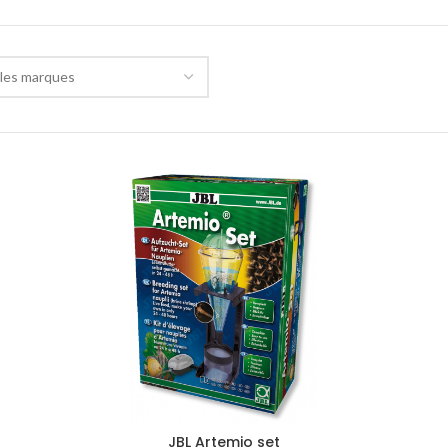
les marques
JBL Artemio set