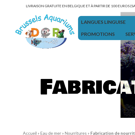
LIVRAISON GRATUITE EN BELGIQUE ET À PARTIR DE 100 EUROS (
LANGUES LINGUISE
PROMOTIONS
SER
Fabrica
Accueil
»
Eau de mer
»
Nourritures
»
Fabrication de nourri