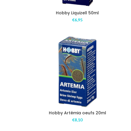
Hobby Liquizell 50ml
€
6,95
Hobby Artémia oeufs 20ml
€
8,10