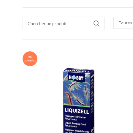
Toutes 
SUR
COMMANDE