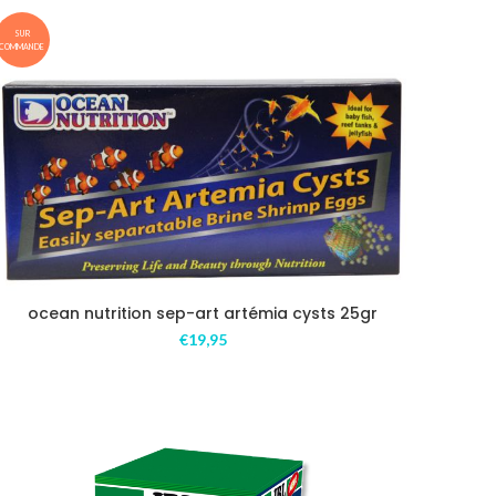
SUR
COMMANDE
ocean nutrition sep-art artémia cysts 25gr
€
19,95