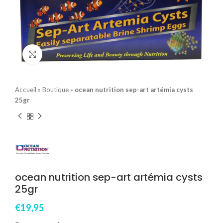
Click to enlarge
Accueil
»
Boutique
»
ocean nutrition sep-art artémia cysts
25gr
ocean nutrition sep-art artémia cysts
25gr
€
19,95