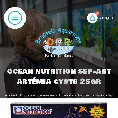
0
/
€
0,00
Back to products
ocean nutrition sep-art
artémia cysts 25gr
Accueil
»
Boutique
»
ocean nutrition sep-art artémia cysts 25gr