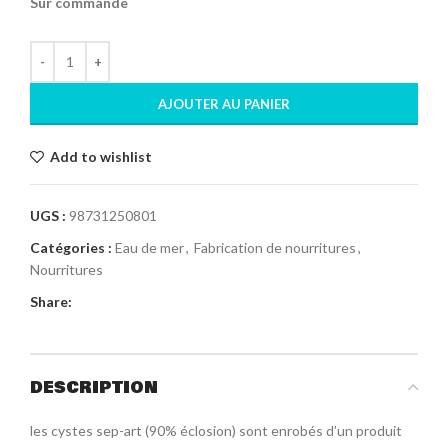
Sur commande
AJOUTER AU PANIER
Add to wishlist
UGS :
98731250801
Catégories :
Eau de mer
,
Fabrication de nourritures
,
Nourritures
Share:
DESCRIPTION
les cystes sep-art (90% éclosion) sont enrobés d’un produit