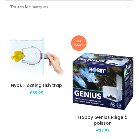
Toutes les marques
SUR
COMMANDE
Nyos Floating fish trap
€
59,95
Hobby Genius Piège à
poisson
€
32,95