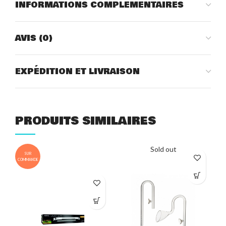
INFORMATIONS COMPLÉMENTAIRES
AVIS (0)
EXPÉDITION ET LIVRAISON
PRODUITS SIMILAIRES
Sold out
SUR
COMMANDE
COM