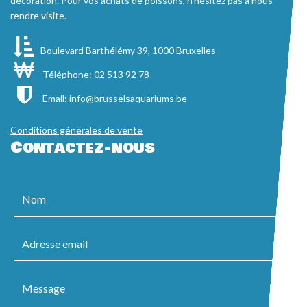
décoration. Pour vos achats de poissons, n'hésitez pas à nous
rendre visite.
Boulevard Barthélémy 39, 1000 Bruxelles
Téléphone: 02 513 92 78
Email:
info@brusselsaquariums.be
Conditions générales de vente
Contactez-nous