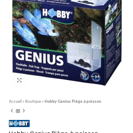
Click to enlarge
Accueil
»
Boutique
»
Hobby Genius Piège à poisson