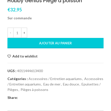
Hobby Genius Piège à poisson
€
32,95
Sur commande
AJOUTER AU PANIER
Add to wishlist
UGS :
4011444613400
Catégories :
Accessoires / Entretien aquariums
,
Accessoires
/ Entretien aquariums
,
Eau de mer
,
Eau douce
,
Epuisettes /
Pièges
,
Pièges à poissons
Share: