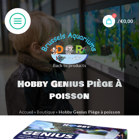
0
/
€
0,00
Back to products
Hobby Genius Piège à
poisson
Accueil
»
Boutique
»
Hobby Genius Piège à poisson