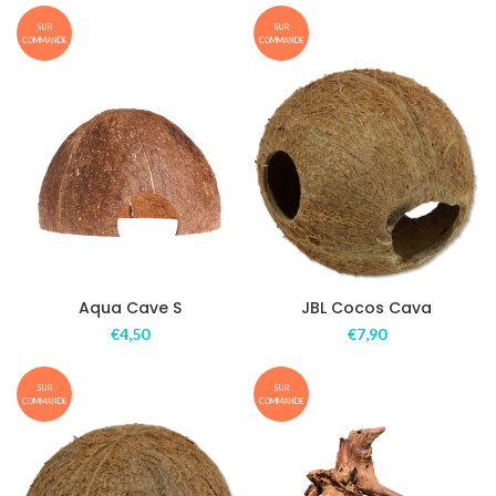
SUR
SUR
COMMANDE
COMMANDE
Aqua Cave S
JBL Cocos Cava
€
4,50
€
7,90
SUR
SUR
COMMANDE
COMMANDE