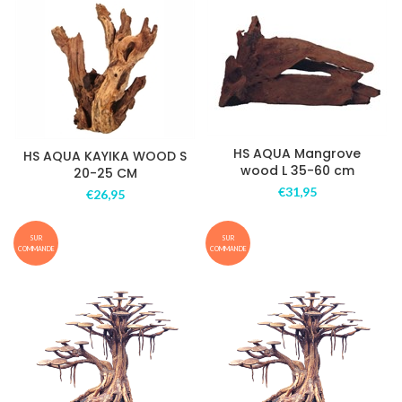
HS AQUA Mangrove
HS AQUA KAYIKA WOOD S
wood L 35-60 cm
20-25 CM
€
31,95
€
26,95
SUR
SUR
COMMANDE
COMMANDE