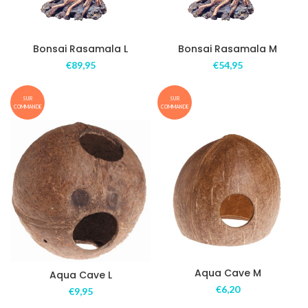
Bonsai Rasamala L
Bonsai Rasamala M
€
89,95
€
54,95
SUR
SUR
COMMANDE
COMMANDE
Aqua Cave M
Aqua Cave L
€
6,20
€
9,95