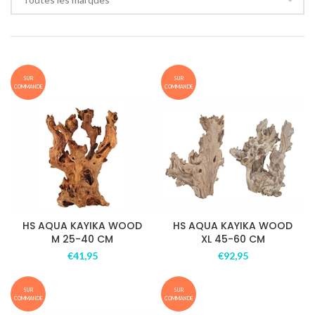
SUR
SUR
COMMANDE
COMMANDE
HS AQUA KAYIKA WOOD
HS AQUA KAYIKA WOOD
M 25-40 CM
XL 45-60 CM
€
41,95
€
92,95
SUR
SUR
COMMANDE
COMMANDE