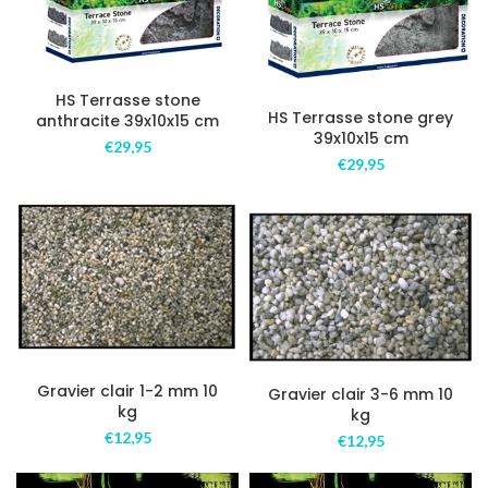
HS Terrasse stone
HS Terrasse stone grey
anthracite 39x10x15 cm
39x10x15 cm
€
29,95
€
29,95
Gravier clair 1-2 mm 10
Gravier clair 3-6 mm 10
kg
kg
€
12,95
€
12,95