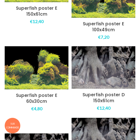
Superfish poster E
150x61cm
€
12,40
Superfish poster E
100x49cm
€
7,20
Superfish poster D
Superfish poster E
150x61cm
60x30cm
€
12,40
€
4,80
SUR
COMMANDE