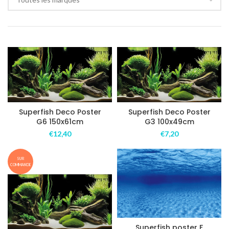
Superfish Deco Poster
Superfish Deco Poster
G6 150x61cm
G3 100x49cm
€
12,40
€
7,20
SUR
COMMANDE
Superfish poster F