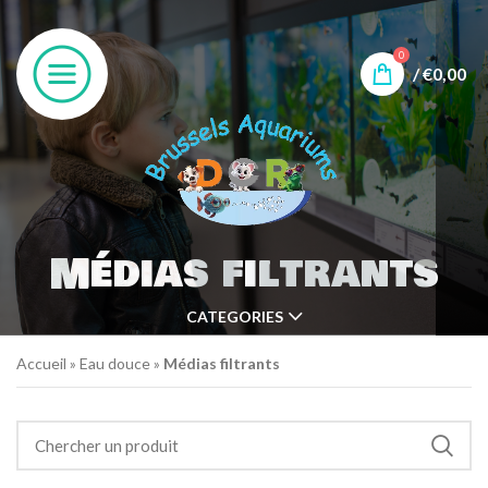
0
/
€
0,00
Médias filtrants
CATEGORIES
Accueil
»
Eau douce
»
Médias filtrants