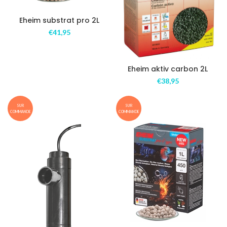
Eheim substrat pro 2L
€
41,95
Eheim aktiv carbon 2L
€
38,95
SUR
SUR
COMMANDE
COMMANDE