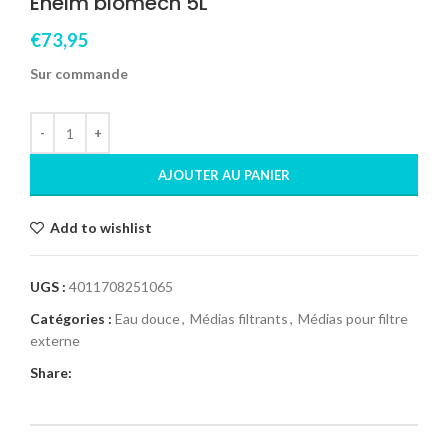
Eheim biomech 5L
€
73,95
Sur commande
AJOUTER AU PANIER
Add to wishlist
UGS :
4011708251065
Catégories :
Eau douce
,
Médias filtrants
,
Médias pour filtre
externe
Share: