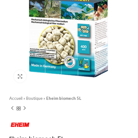
Click to enlarge
Accueil
»
Boutique
»
Eheim biomech 5L