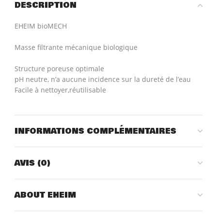
DESCRIPTION
EHEIM bioMECH
Masse filtrante mécanique biologique
Structure poreuse optimale
pH neutre, n’a aucune incidence sur la dureté de l’eau
Facile à nettoyer,
réutilisable
INFORMATIONS COMPLÉMENTAIRES
AVIS (0)
ABOUT EHEIM