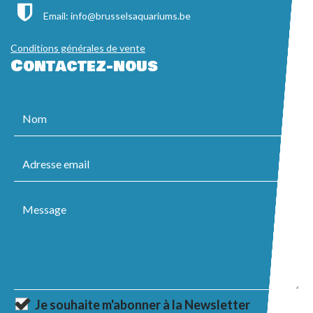
Email:
info@brusselsaquariums.be
Conditions générales de vente
Contactez-nous
Je souhaite m'abonner à la Newsletter