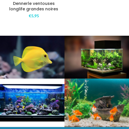
Dennerle ventouses
longlife grandes noires
€
5,95